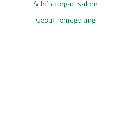
Schülerorganisation
Gebührenregelung
eitere rechtliche Unterlagen finden Sie
hi