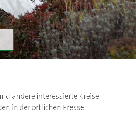
nd andere interessierte Kreise
en in der örtlichen Presse