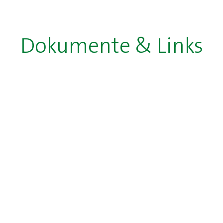
Dokumente & Links
entierungsabend 27-9-21
entierungsabend 2020