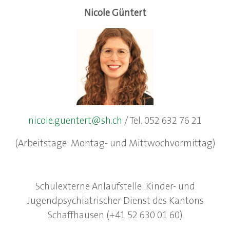
Nicole Güntert
nicole.guentert@sh.ch
/ Tel. 052 632 76 21
(Arbeitstage: Montag- und Mittwochvormittag)
Schulexterne Anlaufstelle: Kinder- und
Jugendpsychiatrischer Dienst des Kantons
Schaffhausen (+41 52 630 01 60)