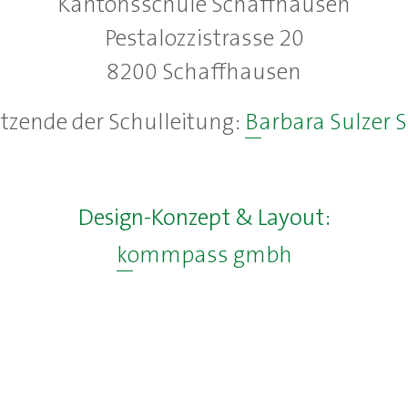
Kantonsschule Schaffhausen
Pestalozzistrasse 20
8200 Schaffhausen
itzende der Schulleitung:
Barbara Sulzer 
Design-Konzept & Layout:
kommpass gmbh
Webentwicklung & Programmierung:
kommpass gmbh