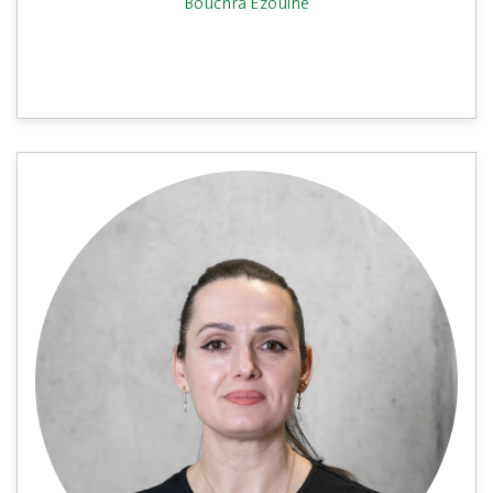
Bouchra Ezouine