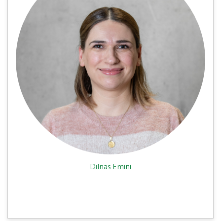
Dilnas Emini