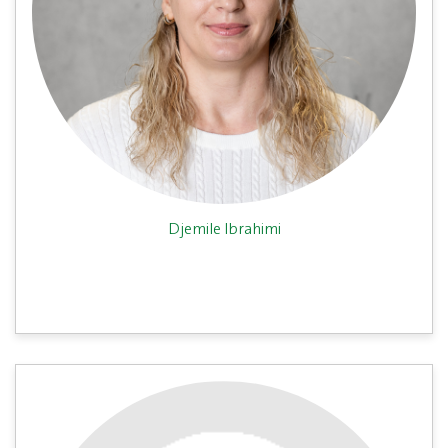
Djemile Ibrahimi