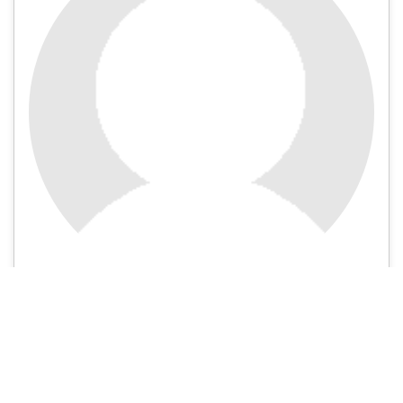
Nejare Ismaili