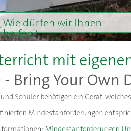
Wie dürfen wir Ihnen
helfen?
erricht mit eigen
- Bring Your Own 
 und Schüler benötigen ein Gerät, welches
finierten Mindestanforderungen entspric
nformationen:
Mindestanforderungen U