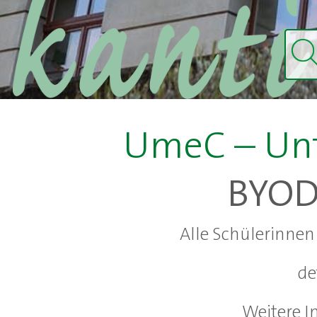
UmeC – Unt
BYOD 
Alle Schülerinnen
de
Weitere I