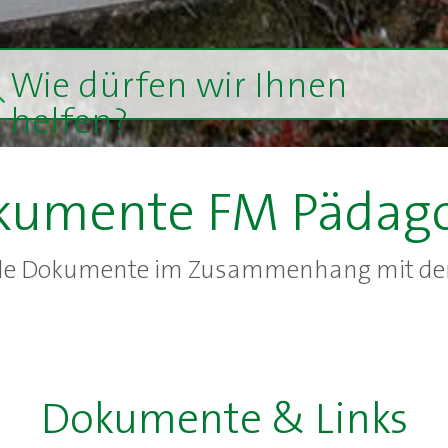
Wie dürfen wir Ihnen
helfen?
kumente FM Pädago
lle Dokumente im Zusammenhang mit der
Dokumente & Links