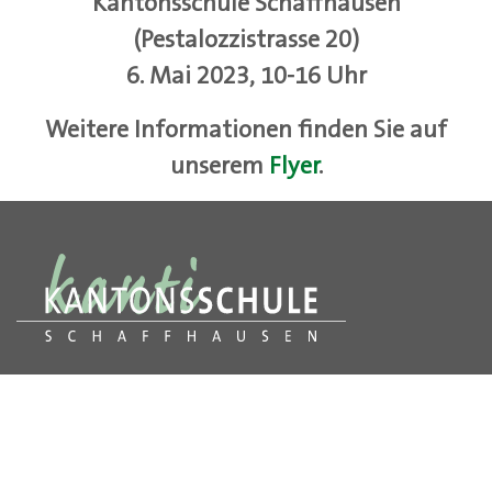
Kantonsschule Schaffhausen
(Pestalozzistrasse 20)
6. Mai 2023, 10-16 Uhr
Weitere Informationen finden Sie auf
unserem
Flyer
.
Kantonsschule Schaffhausen
Pestalozzistrasse 20
8200 Schaffhausen
T
052 632 24 24