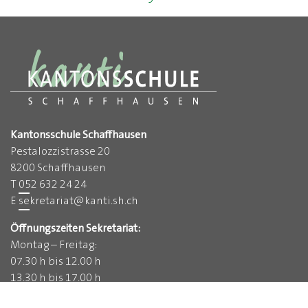
Kantonsschule Schaffhausen
Pestalozzistrasse 20
8200 Schaffhausen
T
052 632 24 24
E
sekretariat
@
kanti.sh.ch
Öffnungszeiten Sekretariat:
Montag – Freitag:
07.30 h bis 12.00 h
13.30 h bis 17.00 h
Mittwochnachmittag geschlossen