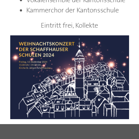
Kammerchor der Kantonsschule
Eintritt frei, Kollekte