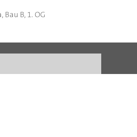
, Bau B, 1. OG