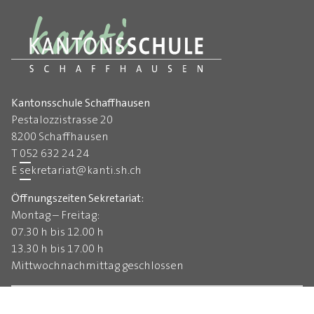
Kantonsschule Schaffhausen
Pestalozzistrasse 20
8200 Schaffhausen
T
052 632 24 24
E
sekretariat
@
kanti.sh.ch
Öffnungszeiten Sekretariat:
Montag – Freitag:
07.30 h bis 12.00 h
13.30 h bis 17.00 h
Mittwochnachmittag geschlossen