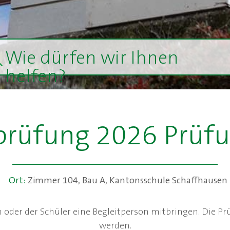
Wie dürfen wir Ihnen
helfen?
üfung 2026 Prüfu
Ort:
Zimmer 104, Bau A, Kantonsschule Schaffhausen
n oder der Schüler eine Begleitperson mitbringen. Die Pr
werden.