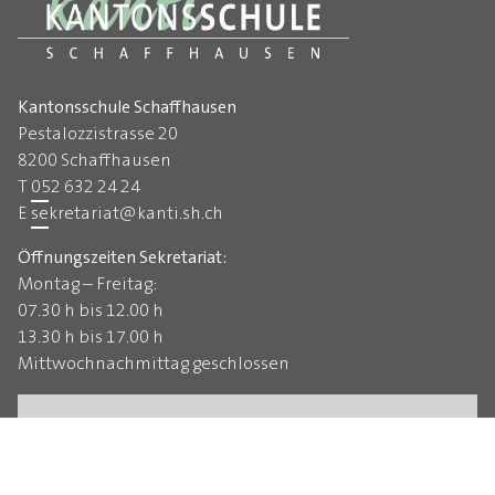
Kantonsschule Schaffhausen
Pestalozzistrasse 20
8200 Schaffhausen
T
052 632 24 24
E
sekretariat
@
kanti.sh.ch
Öffnungszeiten Sekretariat:
Montag – Freitag:
07.30 h bis 12.00 h
13.30 h bis 17.00 h
Mittwochnachmittag geschlossen