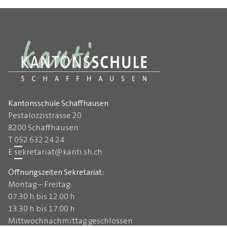
Kantonsschule Schaffhausen
Pestalozzistrasse 20
8200 Schaffhausen
T
052 632 24 24
E
sekretariat
@
kanti.sh.ch
Öffnungszeiten Sekretariat:
Montag – Freitag:
07.30 h bis 12.00 h
13.30 h bis 17.00 h
Mittwochnachmittag geschlossen