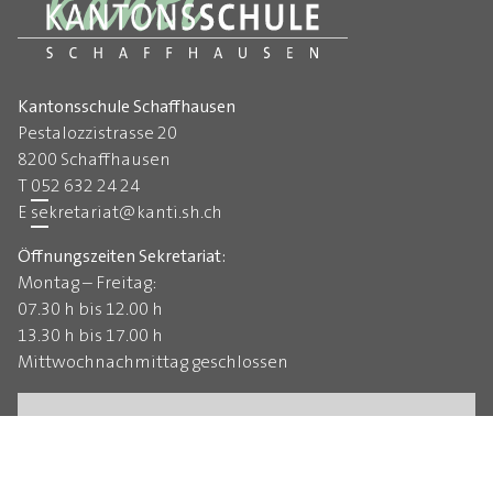
Kantonsschule Schaffhausen
Pestalozzistrasse 20
8200 Schaffhausen
T
052 632 24 24
E
sekretariat
@
kanti.sh.ch
Öffnungszeiten Sekretariat:
Montag – Freitag:
07.30 h bis 12.00 h
13.30 h bis 17.00 h
Mittwochnachmittag geschlossen