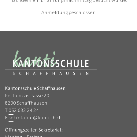
nachdem ein Erfahrungsnachmittag besucht wurde.
Anmeldung geschlossen
Kantonsschule Schaffhausen
Pestalozzistrasse 20
8200 Schaffhausen
T
052 632 24 24
E
sekretariat
@
kanti.sh.ch
Öffnungszeiten Sekretariat: