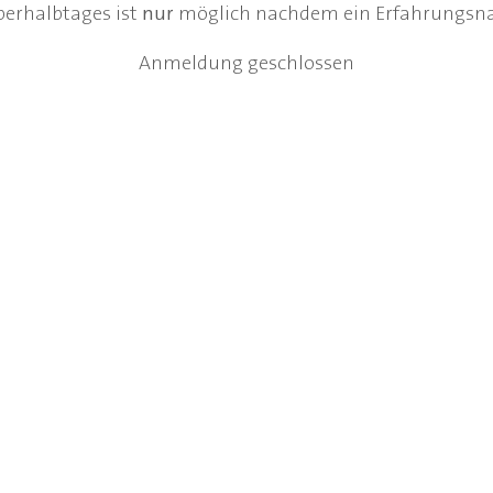
perhalbtages ist
nur
möglich nachdem ein Erfahrungsna
Anmeldung geschlossen