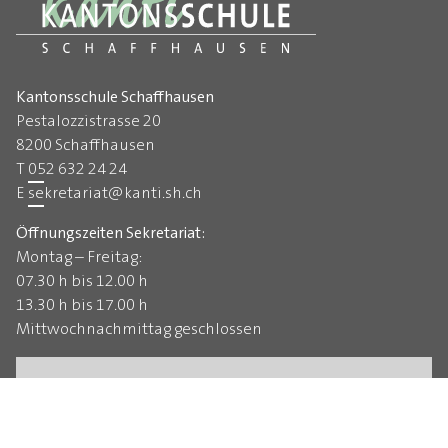
Kantonsschule Schaffhausen
Pestalozzistrasse 20
8200 Schaffhausen
T
052 632 24 24
E
sekretariat
@
kanti.sh.ch
Öffnungszeiten Sekretariat:
Montag – Freitag:
07.30 h bis 12.00 h
13.30 h bis 17.00 h
Mittwochnachmittag geschlossen